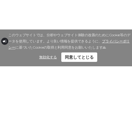
このウェブサイトでは、分析やウェブサイト体験の改善のためにCookie等のデ
ータを使用しています。より良い情報を提供できるように、
プライバシーポリ
シー
に基づいたCookieの取得と利用同意をお願いいたします🙏
同意してとじる
無効化する