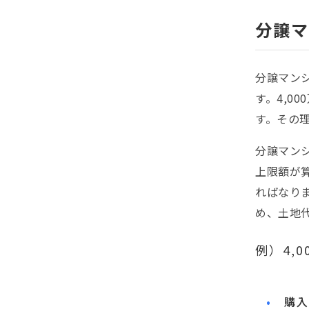
分譲マ
分譲マン
す。4,0
す。その
分譲マン
上限額が
ればなり
め、土地
例）4,
購入