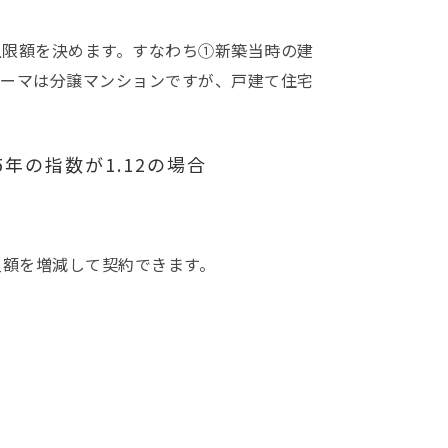
上限額を決めます。すなわち①新築当時の建
テーマは分譲マンションですが、戸建て住宅
5年の指数が1.12の場合
入額を増減して契約できます。