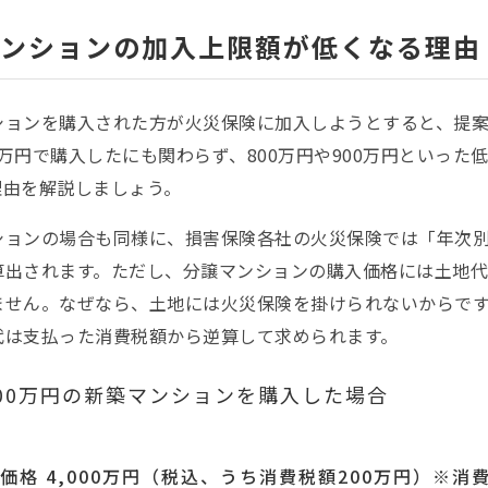
ンションの加入上限額が低くなる理由
ションを購入された方が火災保険に加入しようとすると、提
00万円で購入したにも関わらず、800万円や900万円といっ
理由を解説しましょう。
ションの場合も同様に、損害保険各社の火災保険では「年次
算出されます。ただし、分譲マンションの購入価格には土地
ません。なぜなら、土地には火災保険を掛けられないからで
代は支払った消費税額から逆算して求められます。
000万円の新築マンションを購入した場合
価格 4,000万円（税込、うち消費税額200万円）※消