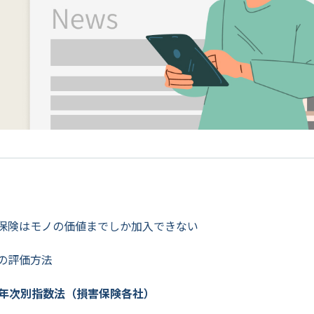
保険はモノの価値までしか加入できない
の評価方法
.年次別指数法（損害保険各社）