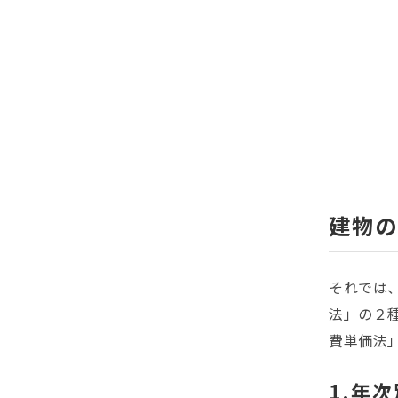
建物の
それでは
法」の２
費単価法
1.年