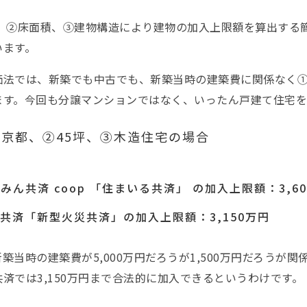
 、②床面積、③建物構造により建物の加入上限額を算出する
います。
価法では、新築でも中古でも、新築当時の建築費に関係なく
ます。今回も分譲マンションではなく、いったん戸建て住宅を
京都、②45坪、③木造住宅の場合
みん共済 coop 「住まいる共済」 の加入上限額：3,6
共済「新型火災共済」の加入上限額：3,150万円
築当時の建築費が5,000万円だろうが1,500万円だろうが関係な
済では3,150万円まで合法的に加入できるというわけです。