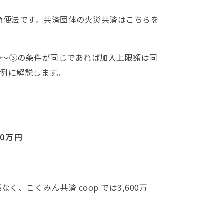
簡便法です。共済団体の火災共済はこちらを
①～③の条件が同じであれば加入上限額は同
例に解説します。
00万円
く、こくみん共済 coop では3,600万