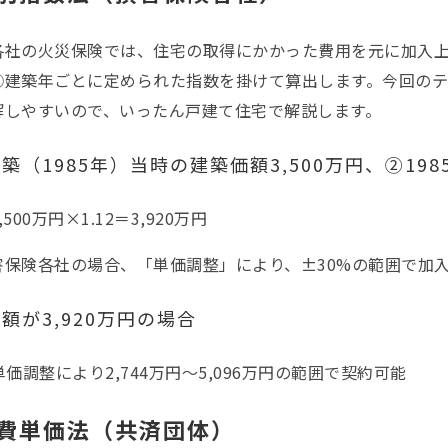
各社の火災保険では、住宅の取得にかかった費用を元に加入
②建築年ごとに定められた指数を掛けて算出します。今回の
解しやすいので、いったん戸建て住宅で解説します。
築（1985年）当時の建築価額3,500万円、②198
500万円×1.12＝3,920万円
害保険各社の場合、「単価調整」により、±30%の範囲で加
額が3,920万円の場合
単価調整により2,744万円～5,096万円の範囲で契約可能
築費単価法（共済団体）