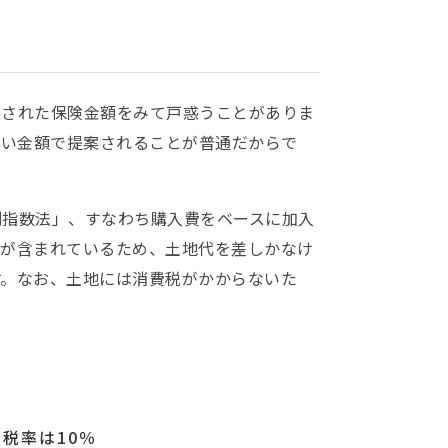
案された保険金額をみて戸惑うことがありま
た低い金額で提案されることが普通だからで
別指数法」、すなわち購入費をベースに加入
代が含まれているため、土地代を差しかなけ
す。なお、土地には消費税がかからないた
費税率は10％