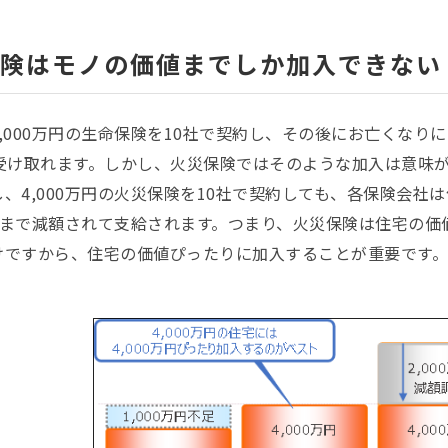
険はモノの価値までしか加入できない
,000万円の生命保険を10社で契約し、その後にお亡くなりに
受け取れます。しかし、火災保険ではそのような加入は意味が
、4,000万円の火災保険を10社で契約しても、各保険会
0万円まで減額されて支給されます。つまり、火災保険は住宅の
けですから、住宅の価値ぴったりに加入することが重要です。