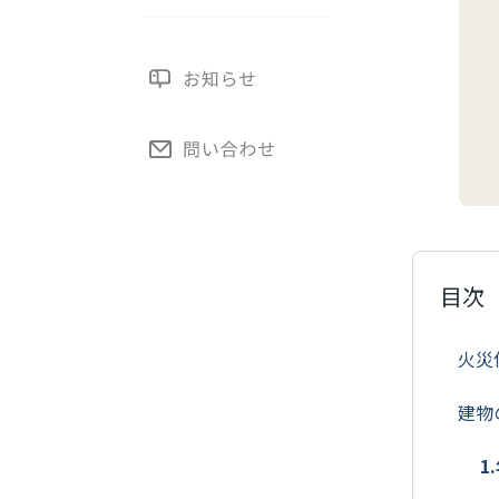
目次
火災
建物
1