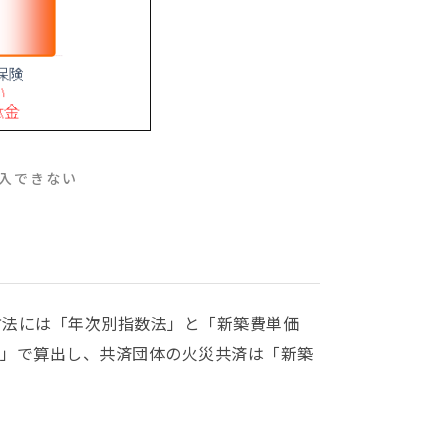
入できない
方法には「年次別指数法」と「新築費単価
法」で算出し、共済団体の火災共済は「新築