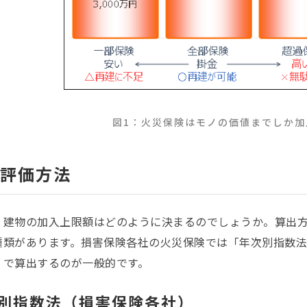
図1：火災保険はモノの価値までしか加
評価方法
、建物の加入上限額はどのように決まるのでしょうか。算出
種類があります。損害保険各社の火災保険では「年次別指数
」で算出するのが一般的です。
次別指数法（損害保険各社）