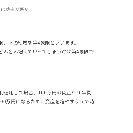
のは効率が悪い
限、下の領域を第4象限といいます。
どんどん増えていってしまうのは第4象限で
運用した場合、100万円の資産が10年間
で400万円になるため、資産を増やすうえで時