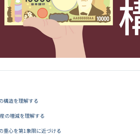
の構造を理解する
産の増減を理解する
の重心を第1象限に近づける