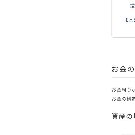
投
まと
お金の
お金周り
お金の構
資産の