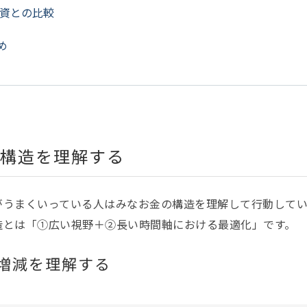
資との比較
め
構造を理解する
がうまくいっている人はみなお金の構造を理解して行動してい
造とは「①広い視野＋②長い時間軸における最適化」です。
増減を理解する