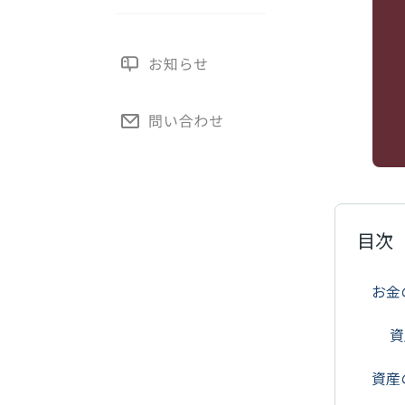
目次
お金
資
資産