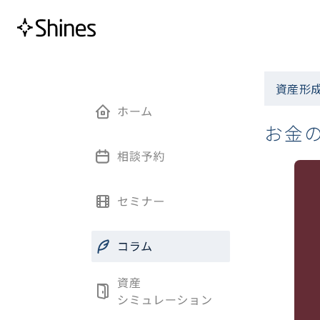
資産形成
お金