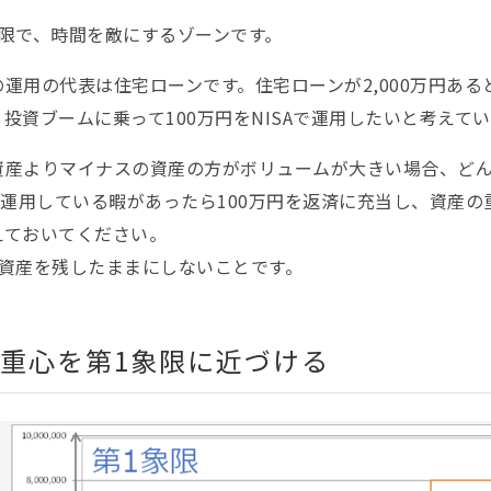
象限で、時間を敵にするゾーンです。
運用の代表は住宅ローンです。住宅ローンが2,000万円あ
投資ブームに乗って100万円をNISAで運用したいと考えて
資産よりマイナスの資産の方がボリュームが大きい場合、ど
を運用している暇があったら100万円を返済に充当し、資産
えておいてください。
に資産を残したままにしないことです。
重心を第1象限に近づける