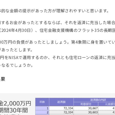
体的な金額の提示があった方が理解されやすいと思います。
用するお金があったとするならば、それを返済に充当した場合
2024年4月30日）、住宅金融支援機構のフラット35の長期固
000万円の負債があったとしましょう。第4象限に身を置いて
があったとします。
万円をNISAで運用するのか、それとも住宅ローンの返済に
うなるでしょうか。
効果