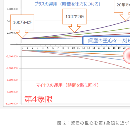
図
2
：資産の重心を第1象限に近づ