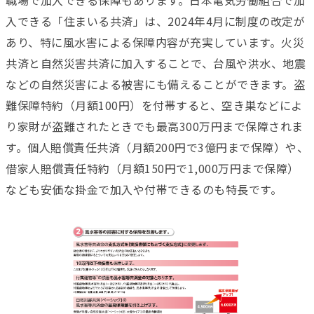
職場で加入できる保障もあります。日本電気労働組合で加
入できる「住まいる共済」は、2024年4月に制度の改定が
あり、特に風水害による保障内容が充実しています。火災
共済と自然災害共済に加入することで、台風や洪水、地震
などの自然災害による被害にも備えることができます。盗
難保障特約（月額100円）を付帯すると、空き巣などによ
り家財が盗難されたときでも最高300万円まで保障されま
す。個人賠償責任共済（月額200円で3億円まで保障）や、
借家人賠償責任特約（月額150円で1,000万円まで保障）
なども安価な掛金で加入や付帯できるのも特長です。