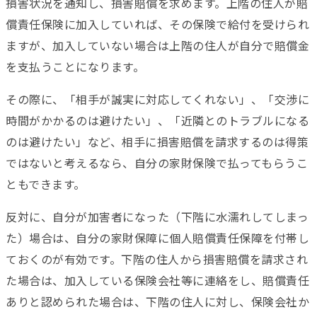
損害状況を通知し、損害賠償を求めます。上階の住人が賠
償責任保険に加入していれば、その保険で給付を受けられ
ますが、加入していない場合は上階の住人が自分で賠償金
を支払うことになります。
その際に、「相手が誠実に対応してくれない」、「交渉に
時間がかかるのは避けたい」、「近隣とのトラブルになる
のは避けたい」など、相手に損害賠償を請求するのは得策
ではないと考えるなら、自分の家財保険で払ってもらうこ
ともできます。
反対に、自分が加害者になった（下階に水濡れしてしまっ
た）場合は、自分の家財保障に個人賠償責任保障を付帯し
ておくのが有効です。下階の住人から損害賠償を請求され
た場合は、加入している保険会社等に連絡をし、賠償責任
ありと認められた場合は、下階の住人に対し、保険会社か