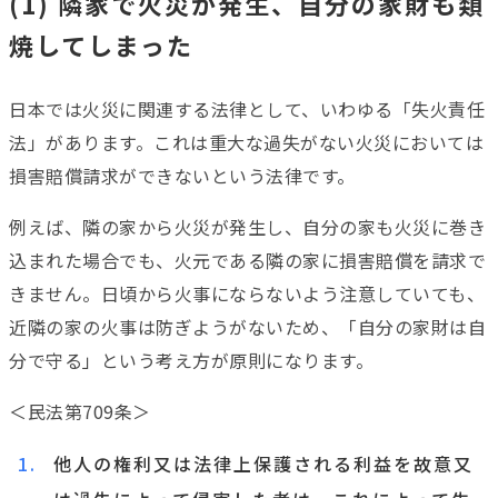
(1) 隣家で火災が発生、自分の家財も類
焼してしまった
日本では火災に関連する法律として、いわゆる「失火責任
法」があります。これは重大な過失がない火災においては
損害賠償請求ができないという法律です。
例えば、隣の家から火災が発生し、自分の家も火災に巻き
込まれた場合でも、火元である隣の家に損害賠償を請求で
きません。日頃から火事にならないよう注意していても、
近隣の家の火事は防ぎようがないため、「自分の家財は自
分で守る」という考え方が原則になります。
＜民法第709条＞
他人の権利又は法律上保護される利益を故意又